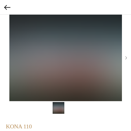
KONA 110